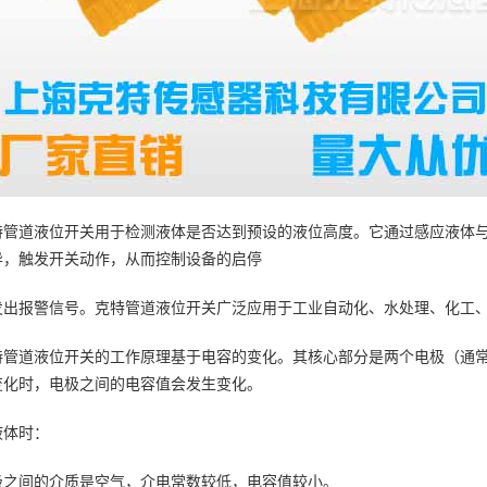
特管道液位开关用于检测液体是否达到预设的液位高度。它通过感应液体
异，触发开关动作，从而控制设备的启停
发出报警信号。克特管道液位开关广泛应用于工业自动化、水处理、化工
特管道液位开关的工作原理基于电容的变化。其核心部分是两个电极（通
变化时，电极之间的电容值会发生变化。
液体时：
极之间的介质是空气，介电常数较低，电容值较小。