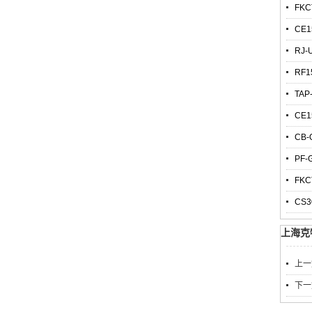
FKC
CE1
RJ-
RF1
TAP
CE1
CB-
PF-
FKC
CS3
上海克
上一
下一