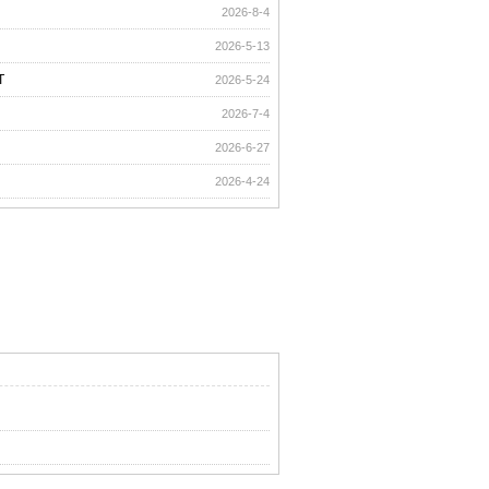
2026-8-4
2026-5-13
T
2026-5-24
2026-7-4
2026-6-27
2026-4-24