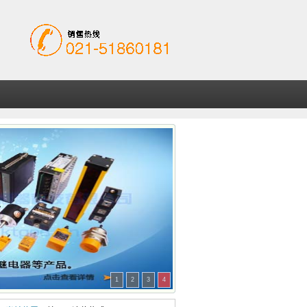
1
2
3
4