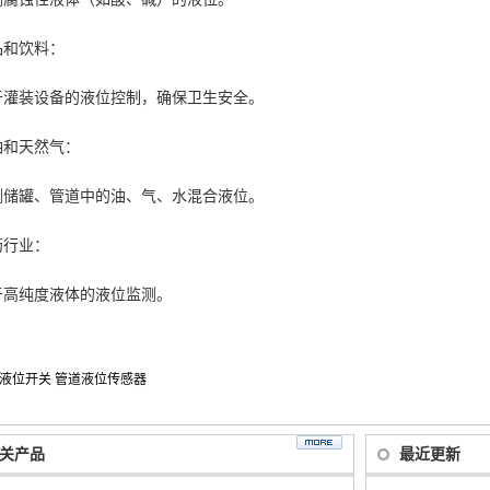
品和饮料：
于灌装设备的液位控制，确保卫生安全。
油和天然气：
测储罐、管道中的油、气、水混合液位。
药行业：
于高纯度液体的液位监测。
液位开关
管道液位传感器
关产品
最近更新