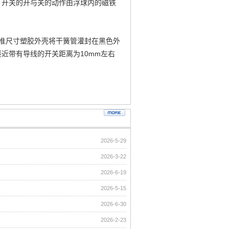
。开关的开与关的动作由浮球内的磁铁
准尺寸塑胶外壳将干簧管灌封在黑色外
近带有导线的开关距离为10mm左右
2026-5-29
2026-3-22
2026-6-19
2026-5-15
2026-6-30
2026-2-23