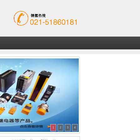
1
2
3
4