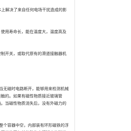
本上解决了来自任何电场干扰造成的影
，使用寿命长，能在温度大，温度高及
控制开关，或取代原有的滑道接触器机
当无磁时电路断开，能够用来检测机械
接触的。如果有磁性物质接近玻璃管
通。当磁性物质消失后，没有外磁力的
整个容器中空，内部装有环形磁铁的浮