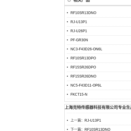
相关产品
RF10SR13DNO
RJ-U13P1
RJ-U26P1
PF-GR30N
NC3-F43D26-ON6L
RF10SR13DPO
RF15SR26DPO
RF15SR26DNO
NC5-F43D11-OP6L
FKCT15-N
上海克特传感器科技有限公司专业生产R
上一篇：
RJ-U13P1
下一篇：
RF10SR13DNO