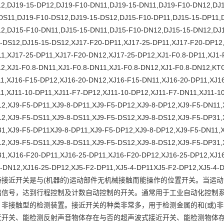
2,DJ19-15-DP12,DJ19-F10-DN11,DJ19-15-DN11,DJ19-F10-DN12,DJ1
DS11,DJ19-F10-DS12,DJ19-15-DS12,DJ15-F10-DP11,DJ15-15-DP11,
2,DJ15-F10-DN11,DJ15-15-DN11,DJ15-F10-DN12,DJ15-15-DN12,DJ1
-DS12,DJ15-15-DS12,XJ17-F20-DP11,XJ17-25-DP11,XJ17-F20-DP12,
1,XJ17-25-DP11,XJ17-F20-DN12,XJ17-25-DP12,XJ1-F0.8-DP11,XJ1-F
2,XJ1-F0.8-DN11,XJ1-F0.8-DN11,XJ1-F0.8-DN12,XJ1-F0.8-DN12,KT
1,XJ16-F15-DP12,XJ16-20-DN12,XJ16-F15-DN11,XJ16-20-DP11,XJ1
1,XJ11-10-DP11,XJ11-F7-DP12,XJ11-10-DP12,XJ11-F7-DN11,XJ11-1
2,XJ9-F5-DP11,XJ9-8-DP11,XJ9-F5-DP12,XJ9-8-DP12,XJ9-F5-DN11,
2,XJ9-F5-DS11,XJ9-8-DS11,XJ9-F5-DS12,XJ9-8-DS12,XJ9-F5-DP31,
1,XJ9-F5-DP11XJ9-8-DP11,XJ9-F5-DP12,XJ9-8-DP12,XJ9-F5-DN11,X
2,XJ9-F5-DS11,XJ9-8-DS11,XJ9-F5-DS12,XJ9-8-DS12,XJ9-F5-DP31,
1,XJ16-F20-DP11,XJ16-25-DP11,XJ16-F20-DP12,XJ16-25-DP12,XJ1
-DN12,XJ16-25-DP12,XJ5-F2-DP11,XJ5-4-DP11XJ5-F2-DP12,XJ5-4-
特接近开关是与(机器的)运动部件无机械接触而能操作的位置开关。当运
出信号，达到行程控制及计数自动控制的开关。通常用于工业自动化控制
、非接触型的检测装置。接近开关的种类非常多，用于检测金属的和(或)
近开关、能检测反射声音物体存在与否的超声波式接近开关、能检测物体