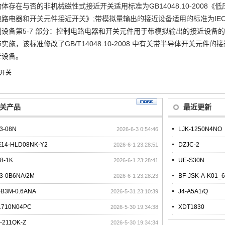
体存在与否的非机械磁性式接近开关适用标准为GB14048.10-2008《
路电器和开关元件接近开关》;带模拟量输出的接近设备适用的标准为IEC609
制设备第5-7 部分：控制电路电器和开关元件用于带模拟输出的接近设备
实施，该标准修改了GB/T14048.10-2008 中有关带半导体开关元
近设备。
开关
关产品
最近更新
3-08N
LJK-1250N4NO
2026-6-3 0:54:46
14-HLD08NK-Y2
DZJC-2
2026-6-1 23:28:51
08-1K
UE-S30N
2026-6-1 23:28:41
3-0B6NA/2M
BF-JSK-A-K01_6
2026-6-1 23:28:23
-B3M-0.6ANA
J4-A5A1/Q
2026-5-31 23:10:39
1710N04PC
XDT1830
2026-5-30 19:34:38
-211QK-Z
2026-5-30 19:34:34