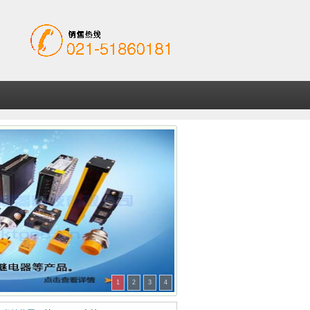
1
2
3
4