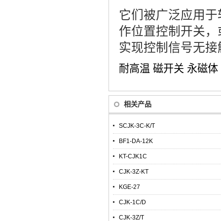
它们被广泛应用于
作位置控制开关，
实现控制信号无接
耐高温
磁开关
永磁体
相关产品
SCJK-3C-K/T
BF1-DA-12K
KT-CJK1C
CJK-3Z-KT
KGE-27
CJK-1C/D
CJK-3Z/T