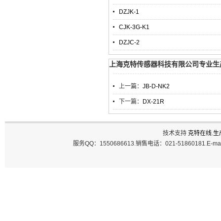
DZJK-1
CJK-3G-K1
DZJC-2
上海克特传感器科技有限公司专业生产C
上一篇：
JB-D-NK2
下一篇：
DX-21R
技术支持
克特在线
.
生
服务QQ：1550686613.销售电话：021-51860181.E-ma