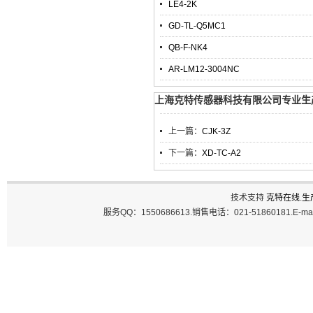
LE4-2K
GD-TL-Q5MC1
QB-F-NK4
AR-LM12-3004NC
上海克特传感器科技有限公司专业生产Fi
上一篇：
CJK-3Z
下一篇：
XD-TC-A2
技术支持
克特在线
.
生
服务QQ：1550686613.销售电话：021-51860181.E-ma