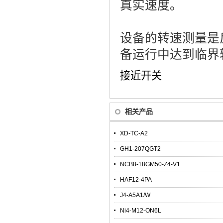
真实速度。
设备的转速测量是
备运行中达到临界
接近开关
相关产品
XD-TC-A2
GH1-207QGT2
NCB8-18GM50-Z4-V1
HAF12-4PA
J4-A5A1/W
Ni4-M12-ON6L