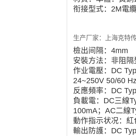
衔接型式：2M電
生产厂家：上海克特
檢出间隔：4mm
安裝方法：非阻隔型
作业電壓：DC Type
24~250V 50/60 H
反應頻率：DC Type
負載電：DC三線Typ
100mA；AC二線Ty
動作指示状况：紅
輸出防護：DC Ty