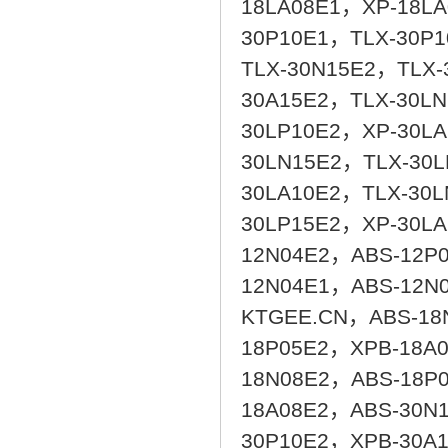
18LA08E1，XP-18L
30P10E1，TLX-30P
TLX-30N15E2，TLX-
30A15E2，TLX-30LN
30LP10E2，XP-30L
30LN15E2，TLX-30
30LA10E2，TLX-30L
30LP15E2，XP-30L
12N04E2，ABS-12P
12N04E1，ABS-12N
KTGEE.CN，ABS-18
18P05E2，XPB-18A
18N08E2，ABS-18P
18A08E2，ABS-30N
30P10E2，XPB-30A