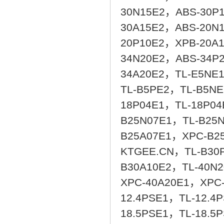
30N15E2，ABS-30P
30A15E2，ABS-20N
20P10E2，XPB-20A
34N20E2，ABS-34P
34A20E2，TL-E5NE
TL-B5PE2，TL-B5N
18P04E1，TL-18P0
B25N07E1，TL-B25
B25A07E1，XPC-B2
KTGEE.CN，TL-B30
B30A10E2，TL-40N
XPC-40A20E1，XPC-
12.4PSE1，TL-12.4
18.5PSE1，TL-18.5