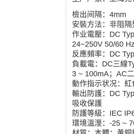
檢出间隔：4mm
安裝方法：非阻隔型
作业電壓：DC Type
24~250V 50/60 H
反應頻率：DC Type
負載電：DC三線Typ
3 ~ 100mA；AC二
動作指示状况：紅
輸出防護：DC Ty
吸收保護
防護等級：IEC IP
環境溫溼：-25 ~ 70
材質：本體：黃銅鍍