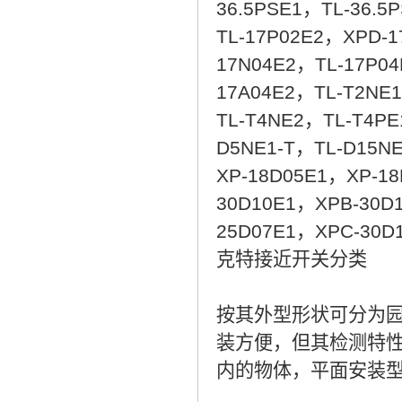
36.5PSE1，TL-36.5
TL-17P02E2，XPD-1
17N04E2，TL-17P0
17A04E2，TL-T2NE
TL-T4NE2，TL-T4P
D5NE1-T，TL-D15N
XP-18D05E1，XP-1
30D10E1，XPB-30D
25D07E1，XPC-30D
克特接近开关分类
按其外型形状可分为
装方便，但其检测特
内的物体，平面安装