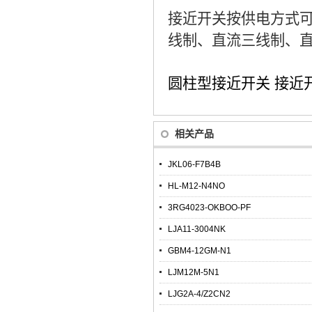
接近开关按供电方式
线制、直流三线制、
圆柱型接近开关
接近
相关产品
JKL06-F7B4B
HL-M12-N4NO
3RG4023-OKBOO-PF
LJA11-3004NK
GBM4-12GM-N1
LJM12M-5N1
LJG2A-4/Z2CN2