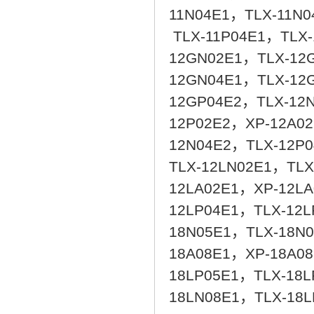
11N04E1，TLX-11N
TLX-11P04E1，TLX-
12GN02E1，TLX-12
12GN04E1，TLX-12
12GP04E2，TLX-12
12P02E2，XP-12A0
12N04E2，TLX-12P
TLX-12LN02E1，TLX
12LA02E1，XP-12LA
12LP04E1，TLX-12L
18N05E1，TLX-18N
18A08E1，XP-18A0
18LP05E1，TLX-18
18LN08E1，TLX-18L