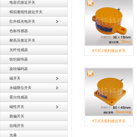
电容式接近开关
模拟量线性接近开关
红外线光电开关
色标传感器
耐高压接近开关
光纤传感器
KTJC2系列接近开关
纺织探纬器
旋转编码器
磁开关
永磁限位开关
霍尔传感器
磁性开关
跑偏开关
KTJC6系列接近开关
拉绳开关
光幕