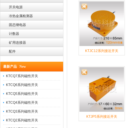
开关电源
冷热金属检测器
固态继电器
计数器
矿用连接器
KTJC12系列接近开关
配件
最新产品 New
KTCQ7系列磁性开关
KTCQ6系列磁性开关
KTCQ5系列磁性开关
KTCQ4系列磁性开关
KTCQ3系列磁性开关
KTJP5系列接近开关
KTCQ2系列磁性开关