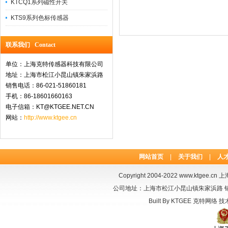
KTCQ1系列磁性开关
KTS9系列色标传感器
联系我们 Contact
单位：上海克特传感器科技有限公司
地址：上海市松江小昆山镇朱家浜路
销售电话：86-021-51860181
手机：86-18601660163
电子信箱：KT@KTGEE.NET.CN
网站：
http://www.ktgee.cn
网站首页
|
关于我们
|
人
Copyright 2004-2022
www.ktgee.cn
上海
公司地址：上海市松江小昆山镇朱家浜路 销售电话：
Built By
KTGEE
克特网络
技