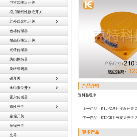
电容式接近开关
模拟量线性接近开关
红外线光电开关
色标传感器
耐高压接近开关
光纤传感器
纺织探纬器
旋转编码器
磁开关
产品介绍
永磁限位开关
资料整理中
霍尔传感器
磁性开关
上一产品：
KTJP2系列接近开关
2
跑偏开关
下一产品：
KTJC9系列接近开关
拉绳开关
更多产品
光幕