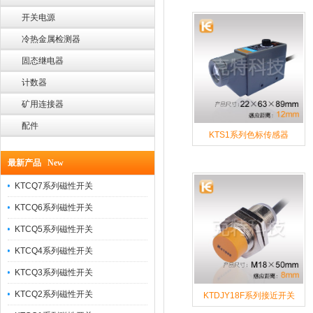
开关电源
冷热金属检测器
固态继电器
计数器
矿用连接器
配件
KTS1系列色标传感器
最新产品 New
KTCQ7系列磁性开关
KTCQ6系列磁性开关
KTCQ5系列磁性开关
KTCQ4系列磁性开关
KTCQ3系列磁性开关
KTCQ2系列磁性开关
KTDJY18F系列接近开关