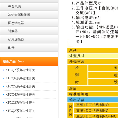
开关电源
冷热金属检测器
固态继电器
计数器
矿用连接器
配件
最新产品 New
KTCQ7系列磁性开关
KTCQ6系列磁性开关
KTCQ5系列磁性开关
KTCQ4系列磁性开关
KTCQ3系列磁性开关
KTCQ2系列磁性开关