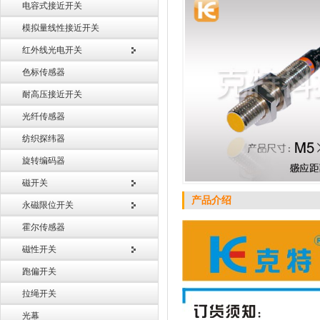
电容式接近开关
模拟量线性接近开关
红外线光电开关
色标传感器
耐高压接近开关
光纤传感器
纺织探纬器
旋转编码器
磁开关
产品介绍
永磁限位开关
霍尔传感器
磁性开关
跑偏开关
拉绳开关
光幕