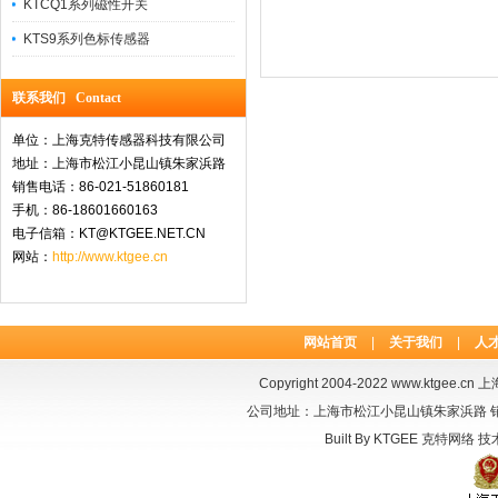
KTCQ1系列磁性开关
KTS9系列色标传感器
联系我们 Contact
单位：上海克特传感器科技有限公司
地址：上海市松江小昆山镇朱家浜路
销售电话：86-021-51860181
手机：86-18601660163
电子信箱：KT@KTGEE.NET.CN
网站：
http://www.ktgee.cn
网站首页
|
关于我们
|
人
Copyright 2004-2022
www.ktgee.cn
上海
公司地址：上海市松江小昆山镇朱家浜路 销售电话：
Built By
KTGEE
克特网络
技