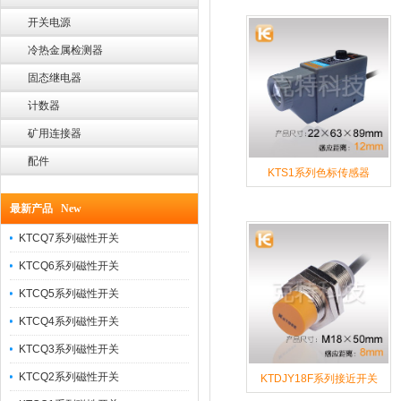
开关电源
冷热金属检测器
固态继电器
计数器
矿用连接器
配件
KTS1系列色标传感器
最新产品 New
KTCQ7系列磁性开关
KTCQ6系列磁性开关
KTCQ5系列磁性开关
KTCQ4系列磁性开关
KTCQ3系列磁性开关
KTCQ2系列磁性开关
KTDJY18F系列接近开关