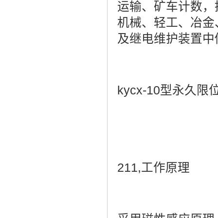
运输、矿车计数，
机械、轻工、冶金
及继电维护装置中
kycx-10型永久
211,工作原理