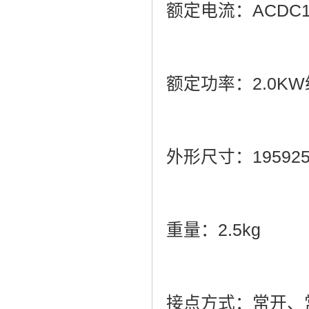
额定电流：ACDC
额定功率：2.0K
外形尺寸：19592
重量：2.5kg
接点方式：常开、