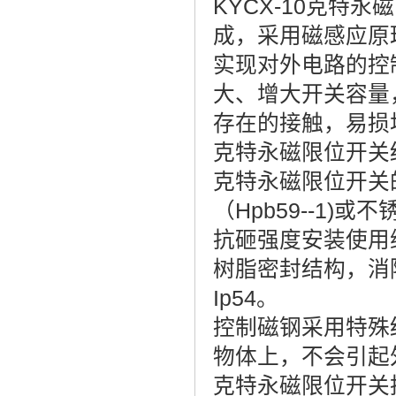
KYCX-10克特
成，采用磁感应原
实现对外电路的控制
大、增大开关容量
存在的接触，易损
克特永磁限位开关
克特永磁限位开关
（Hpb59--1
抗砸强度安装使用
树脂密封结构，消
Ip54。
控制磁钢采用特殊
物体上，不会引起
克特永磁限位开关