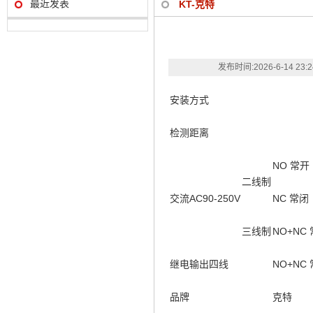
最近发表
KT-克特
发布时间:
2026-6-14 23:
安装方式
检测距离
NO 常开
二线制
交流AC90-250V
NC 常闭
三线制
NO+NC
继电输出四线
NO+NC
品牌
克特