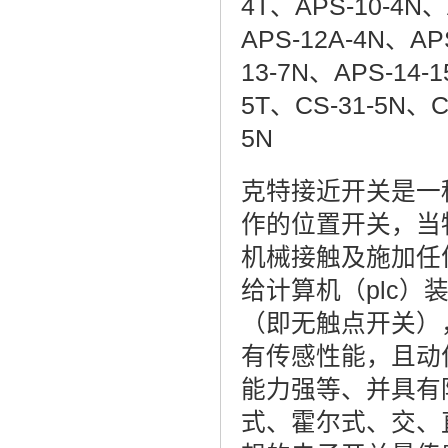
4T、APS-10-4N、
APS-12A-4N、AP
13-7N、APS-14-
5T、CS-31-5N、C
5N
克特接近开关是一
作的位置开关，当
机械接触及施加任
给计算机（plc
（即无触点开关）
有传感性能，且动
能力强等、并具有
式、霍尔式、交、