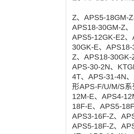
APS2-1
Z、APS5-18GM-Z
APS18-30GM-Z
APS5-12GK-E2、
30GK-E、APS18-
Z、APS18-30GK
APS-30-2N、KTG
4T、APS-31-4N、
形APS-F/U/M/S系
12M-E、APS4-12
18F-E、APS5-18
APS3-16F-Z、AP
APS5-18F-Z、AP