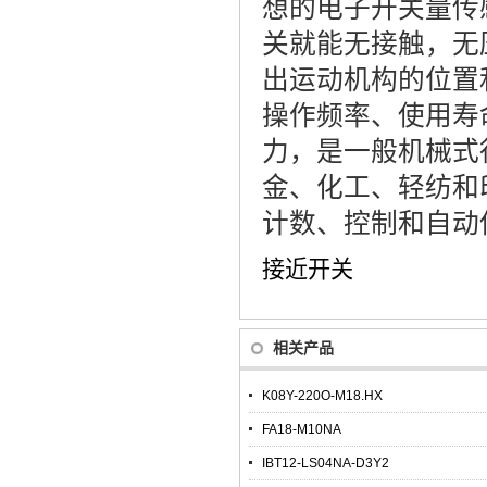
想的电子开关量传
关就能无接触，无
出运动机构的位置
操作频率、使用寿
力，是一般机械式
金、化工、轻纺和
计数、控制和自动
接近开关
相关产品
K08Y-220O-M18.HX
FA18-M10NA
IBT12-LS04NA-D3Y2