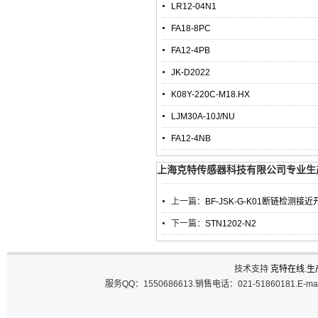
LR12-04N1
FA18-8PC
FA12-4PB
JK-D2022
K08Y-220C-M18.HX
LJM30A-10J/NU
FA12-4NB
上海克特传感器科技有限公司专业生产F
上一篇：
BF-JSK-G-K01断链检测接
下一篇：
STN1202-N2
技术支持
克特在线
.
生
服务QQ：1550686613.销售电话：021-51860181.E-ma