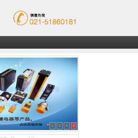
1
2
3
4