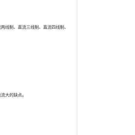
流两线制、直流三线制、直流四线制、
电流大的缺点。