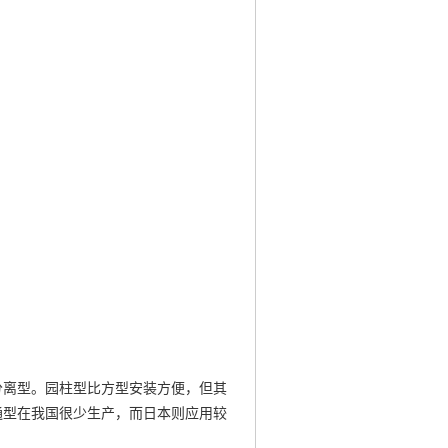
分离型。园柱型比方型安装方便，但其
通型在我国很少生产，而日本则应用较