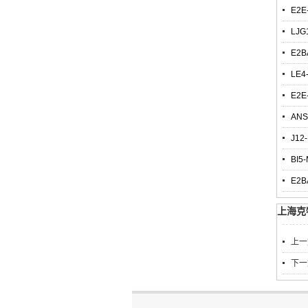
E2E
LJG
E2B
LE4
E2E
ANS
J12
BI5
E2B
上海克
上一
下一