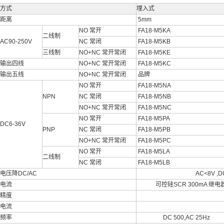
方式
埋入式
距离
5mm
NO 常开
FA18-M5KA
二线制
C90-250V
NC 常闭
FA18-M5KB
三线制
NO+NC 常开常闭
FA18-M5KE
输出四线
NO+NC 常开常闭
FA18-M5KC
输出五线
NO+NC 常开常闭
品牌
NO 常开
FA18-M5NA
NPN
NC 常闭
FA18-M5NB
NO+NC 常开常闭
FA18-M5NC
NO 常开
FA18-M5PA
DC6-36V
PNP
NC 常闭
FA18-M5PB
NO+NC 常开常闭
FA18-M5PC
NO 常开
FA18-M5LA
二线制
NC 常闭
FA18-M5LB
电压降DC/AC
AC<8V ,
电流
可控硅SCR 300mA 继电器
精度
电流
频率
DC 500,AC 25Hz