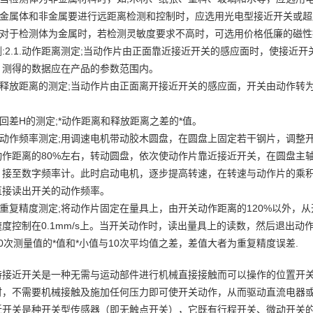
.3.金属体和非金属要进行远距离检测和控制时，应选用光电型接近开关或
.4.对于检测体为金属时，若检测灵敏度要求不高时，可选用价格低廉的磁
测:2.1.动作距离测定;当动作片由正面靠近接近开关的感应面时，使接近
，测得的数据应在产品的参数范围内。
.2.释放距离的测定;当动作片由正面离开接近开关的感应面，开关由动作转
。
3.回差H的测定;*动作距离和释放距离之差的*值。
.4.动作频率测定;用调速电机带动胶木圆盘，在圆盘上固定若干钢片，调
动作距离的80%左右，转动圆盘，依次使动作片靠近接近开关，在圆盘主
，接至数字频率计。此时启动电机，逐步提高转速，在转速与动作片的乘
直接读出开关的动作频率。
.5.重复精度测定;将动作片固定在量具上，由开关动作距离的120%以外
速度控制在0.1mm/s上。当开关动作时，读出量具上的读数，然后退出动
10次测量值的*值和*小值与10次平均值之差，差值大者为重复精度误差.
特接近开关是一种无需与运动部件进行机械直接接触而可以操作的位置开
时，不需要机械接触及施加任何压力即可使开关动作，从而驱动直流电器或
近开关是种开关型传感器（即无触点开关），它既有行程开关、微动开关