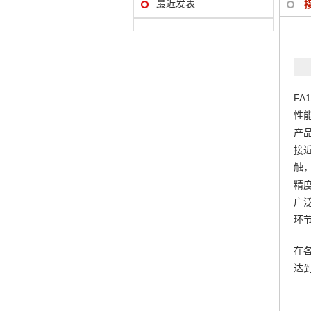
最近发表
F
性
产
接
触
精
广
环
在
达