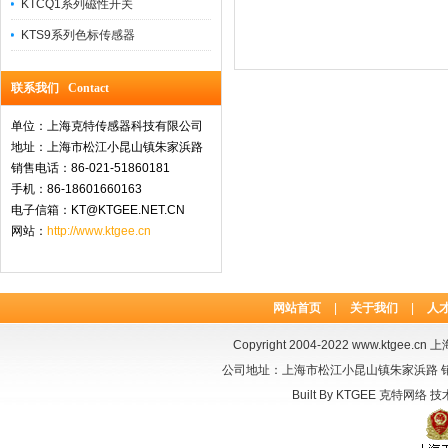
KTCQ1系列磁性开关
KTS9系列色标传感器
联系我们 Contact
单位：上海克特传感器科技有限公司
地址：上海市松江小昆山镇朱家浜路
销售电话：86-021-51860181
手机：86-18601660163
电子信箱：KT@KTGEE.NET.CN
网站：
http://www.ktgee.cn
网站首页
|
关于我们
|
人
Copyright 2004-2022
www.ktgee.cn
上海
公司地址：上海市松江小昆山镇朱家浜路 销售电话：
Built By
KTGEE
克特网络
技