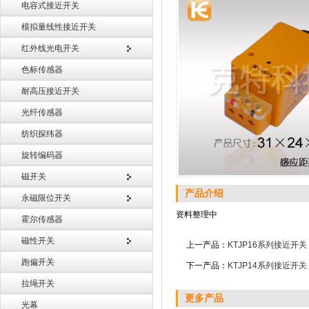
电容式接近开关
模拟量线性接近开关
红外线光电开关
色标传感器
耐高压接近开关
光纤传感器
纺织探纬器
旋转编码器
磁开关
产品介绍
永磁限位开关
资料整理中
霍尔传感器
磁性开关
上一产品：
KTJP16系列接近开关
跑偏开关
下一产品：
KTJP14系列接近开关
拉绳开关
更多产品
光幕