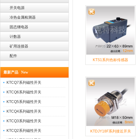
开关电源
冷热金属检测器
固态继电器
计数器
矿用连接器
配件
KTS1系列色标传感器
最新产品 New
KTCQ7系列磁性开关
KTCQ6系列磁性开关
KTCQ5系列磁性开关
KTCQ4系列磁性开关
KTCQ3系列磁性开关
KTCQ2系列磁性开关
KTDJY18F系列接近开关